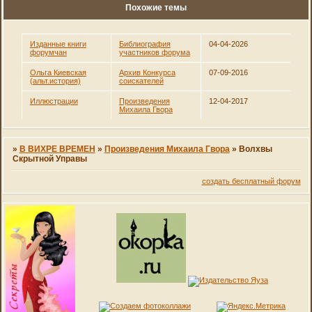
Похожие темы
Изданные книги
Библиография
04-04-2026
форумчан
участников форума
Ольга Киевская
Архив Конкурса
07-09-2016
(альт.история)
соискателей
Иллюстрации
Произведения
12-04-2017
Михаила Гвора
»
В ВИХРЕ ВРЕМЕН
»
Произведения Михаила Гвора
»
Волхвы
Скрытной Управы
создать бесплатный форум