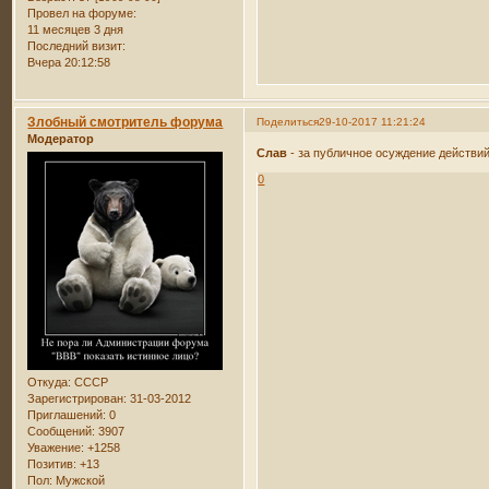
Провел на форуме:
11 месяцев 3 дня
Последний визит:
Вчера 20:12:58
Злобный смотритель форума
Поделиться
29-10-2017 11:21:24
Модератор
Слав
- за публичное осуждение действи
0
Откуда:
СССР
Зарегистрирован
: 31-03-2012
Приглашений:
0
Сообщений:
3907
Уважение:
+1258
Позитив:
+13
Пол:
Мужской