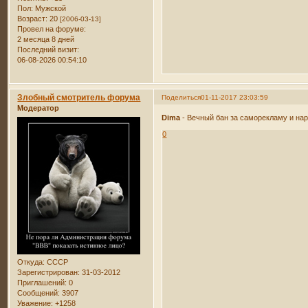
Пол:
Мужской
Возраст:
20
[2006-03-13]
Провел на форуме:
2 месяца 8 дней
Последний визит:
06-08-2026 00:54:10
Злобный смотритель форума
Поделиться
01-11-2017 23:03:59
Модератор
Dima
- Вечный бан за саморекламу и на
0
Откуда:
СССР
Зарегистрирован
: 31-03-2012
Приглашений:
0
Сообщений:
3907
Уважение:
+1258