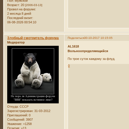
Пол:
Мужской
Возраст:
20
[2006-03-13]
Провел на форуме:
2 месяца 8 дней
Последний визит:
06-08-2026 00:54:10
Злобный смотритель форума
Поделиться
30-10-2017 10:15:05
Модератор
AL1618
Вольноопределяющийся
По трое суток каждому за флуд.
0
Откуда:
СССР
Зарегистрирован
: 31-03-2012
Приглашений:
0
Сообщений:
3907
Уважение:
+1258
Позитив:
+13