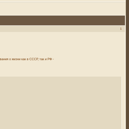
1
ания о жизни как в СССР, так и РФ -