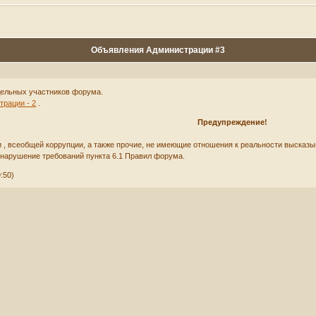
Объявления Администрации #3
дельных участников форума.
рации - 2
.
Предупреждение!
 , всеобщей коррупции, а также прочие, не имеющие отношения к реальности высказыв
а нарушение требований пункта 6.1 Правил форума.
:50)