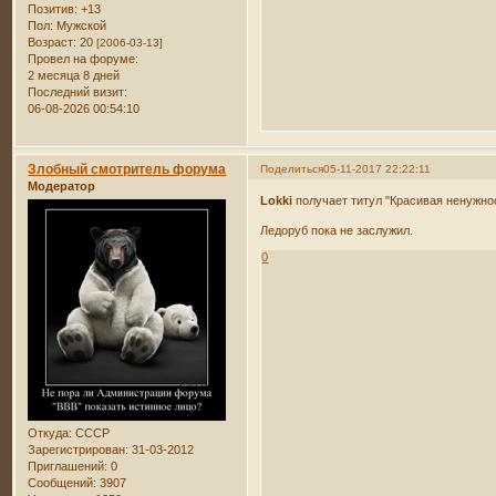
Позитив:
+13
Пол:
Мужской
Возраст:
20
[2006-03-13]
Провел на форуме:
2 месяца 8 дней
Последний визит:
06-08-2026 00:54:10
Злобный смотритель форума
Поделиться
05-11-2017 22:22:11
Модератор
Lokki
получает титул "Красивая ненужно
Ледоруб пока не заслужил.
0
Откуда:
СССР
Зарегистрирован
: 31-03-2012
Приглашений:
0
Сообщений:
3907