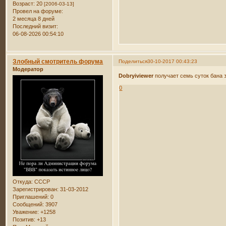
Возраст:
20
[2006-03-13]
Провел на форуме:
2 месяца 8 дней
Последний визит:
06-08-2026 00:54:10
Злобный смотритель форума
Поделиться
30-10-2017 00:43:23
Модератор
Dobryiviewer
получает семь суток бана з
0
Откуда:
СССР
Зарегистрирован
: 31-03-2012
Приглашений:
0
Сообщений:
3907
Уважение:
+1258
Позитив:
+13