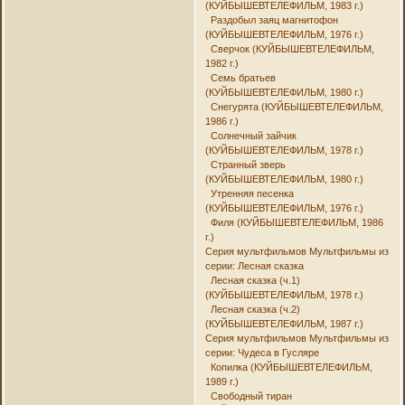
(КУЙБЫШЕВТЕЛЕФИЛЬМ, 1983 г.)
Раздобыл заяц магнитофон
(КУЙБЫШЕВТЕЛЕФИЛЬМ, 1976 г.)
Сверчок (КУЙБЫШЕВТЕЛЕФИЛЬМ,
1982 г.)
Семь братьев
(КУЙБЫШЕВТЕЛЕФИЛЬМ, 1980 г.)
Снегурята (КУЙБЫШЕВТЕЛЕФИЛЬМ,
1986 г.)
Солнечный зайчик
(КУЙБЫШЕВТЕЛЕФИЛЬМ, 1978 г.)
Странный зверь
(КУЙБЫШЕВТЕЛЕФИЛЬМ, 1980 г.)
Утренняя песенка
(КУЙБЫШЕВТЕЛЕФИЛЬМ, 1976 г.)
Филя (КУЙБЫШЕВТЕЛЕФИЛЬМ, 1986
г.)
Серия мультфильмов Мультфильмы из
серии: Лесная сказка
Лесная сказка (ч.1)
(КУЙБЫШЕВТЕЛЕФИЛЬМ, 1978 г.)
Лесная сказка (ч.2)
(КУЙБЫШЕВТЕЛЕФИЛЬМ, 1987 г.)
Серия мультфильмов Мультфильмы из
серии: Чудеса в Гусляре
Копилка (КУЙБЫШЕВТЕЛЕФИЛЬМ,
1989 г.)
Свободный тиран