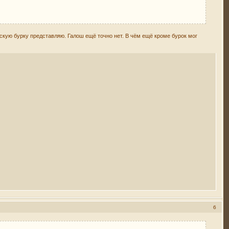
рскую бурку представляю. Галош ещё точно нет. В чём ещё кроме бурок мог
6