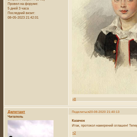
Провел на форуме:
5 дней 3 часа
Последний визит:
08-05-2023 21:42:01
+8
Дилетант
Поделиться
20-06-2020 21:40:13
Читатель
Казачок
Итак, протокол намерений оглашен! Тепер
+2