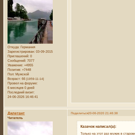
Откуда:
Германия
Зарегистрирован
: 03-09-2015
Приглашений:
0
Сообщений:
7077
Уважение:
+4955
Позитив:
+7448
Пол:
Мужской
Возраст:
66
[1959-11-14]
Провел на форуме:
6 месяцев 0 дней
Последний визит:
24-06-2026 16:46:41
Дилетант
Поделиться
20-06-2020 21:46:38
Читатель
Казачок написал(а):
Только на этот раз мужик в старо