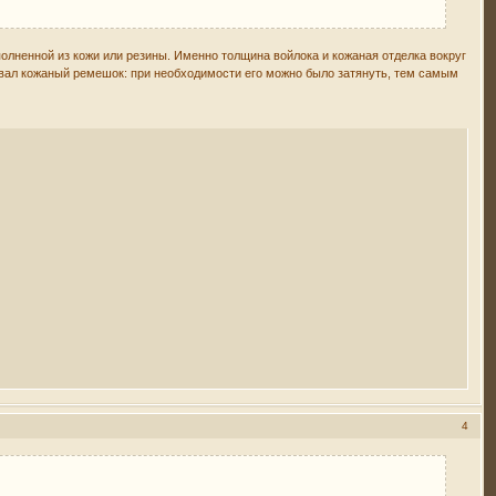
ыполненной из кожи или резины. Именно толщина войлока и кожаная отделка вокруг
вовал кожаный ремешок: при необходимости его можно было затянуть, тем самым
4