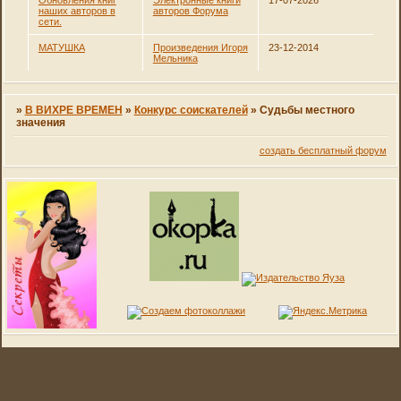
Обновления книг
Электронные книги
17-07-2026
наших авторов в
авторов Форума
сети.
МАТУШКА
Произведения Игоря
23-12-2014
Мельника
»
В ВИХРЕ ВРЕМЕН
»
Конкурс соискателей
»
Судьбы местного
значения
создать бесплатный форум