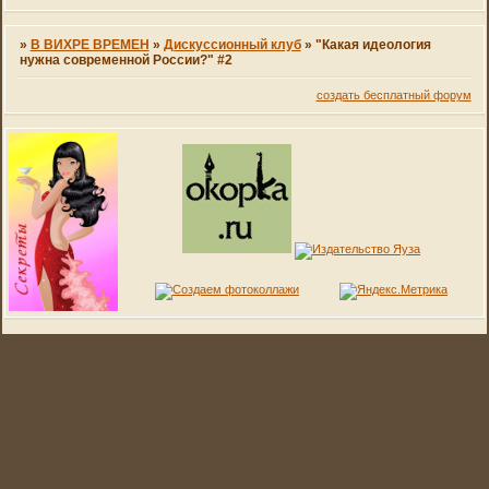
»
В ВИХРЕ ВРЕМЕН
»
Дискуссионный клуб
»
"Какая идеология
нужна современной России?" #2
создать бесплатный форум