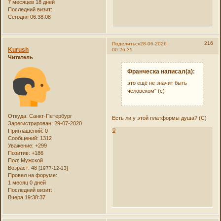
7 месяцев 18 дней
Последний визит:
Сегодня 06:38:08
216
Поделиться
28-06-2026
Kurush
00:26:35
Читатель
Франческа написал(а):
это ещё не значит быть
человеком" (с)
Откуда:
Санкт-Петербург
Есть ли у этой платформы душа? (С)
Зарегистрирован
: 29-07-2020
0
Приглашений:
0
Сообщений:
1312
Уважение:
+299
Позитив:
+186
Пол:
Мужской
Возраст:
48
[1977-12-13]
Провел на форуме:
1 месяц 0 дней
Последний визит:
Вчера 19:38:37