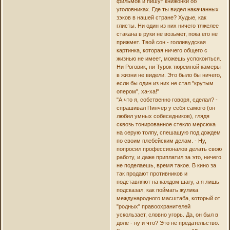
фильмов и пишут книжонки об
уголовниках. Где ты видел накачанных
зэков в нашей стране? Худые, как
глисты. Ни один из них ничего тяжелее
стакана в руки не возьмет, пока его не
прижмет. Твой сон - голливудская
картинка, которая ничего общего с
жизнью не имеет, можешь успокоиться.
Ни Роговик, ни Турок тюремной камеры
в жизни не видели. Это было бы ничего,
если бы один из них не стал "крутым
опером", ха-ха!"
"А что я, собственно говоря, сделал? -
спрашивал Пинчер у себя самого (он
любил умных собеседников), глядя
сквозь тонированное стекло мерсюка
на серую толпу, спешащую под дождем
по своим плебейским делам. - Ну,
попросил профессионалов делать свою
работу, и даже приплатил за это, ничего
не поделаешь, время такое. В кино за
так продают противников и
подставляют на каждом шагу, а я лишь
подсказал, как поймать жулика
международного масштаба, который от
"родных" правоохранителей
ускользает, словно угорь. Да, он был в
доле - ну и что? Это не предательство.