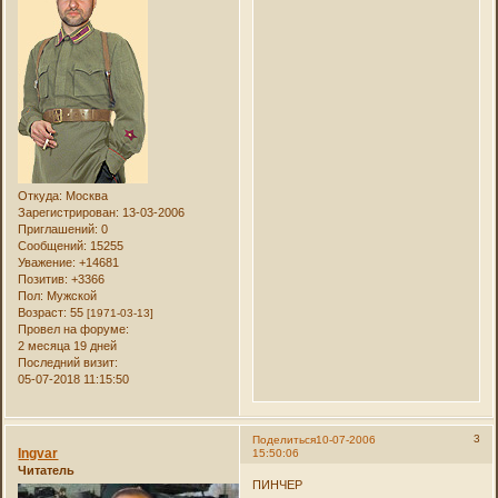
Откуда:
Москва
Зарегистрирован
: 13-03-2006
Приглашений:
0
Сообщений:
15255
Уважение:
+14681
Позитив:
+3366
Пол:
Мужской
Возраст:
55
[1971-03-13]
Провел на форуме:
2 месяца 19 дней
Последний визит:
05-07-2018 11:15:50
3
Поделиться
10-07-2006
Ingvar
15:50:06
Читатель
ПИНЧЕР