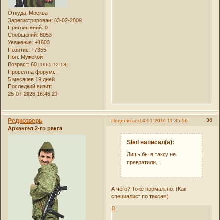
Откуда:
Москва
Зарегистрирован
: 03-02-2009
Приглашений:
0
Сообщений:
8053
Уважение:
+1603
Позитив:
+7355
Пол:
Мужской
Возраст:
60
[1965-12-13]
Провел на форуме:
5 месяцев 19 дней
Последний визит:
25-07-2026 16:46:20
Редкозверь
36
Поделиться
14-01-2010 11:35:56
Архангел 2-го ранга
Sled написал(а):
Лишь бы в таксу не
превратили...
А чего? Тоже нормально. (Как
специалист по таксам)
0