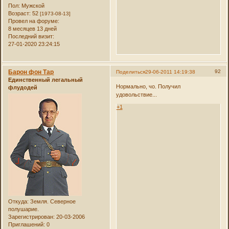
Пол:
Мужской
Возраст:
52
[1973-08-13]
Провел на форуме:
8 месяцев 13 дней
Последний визит:
27-01-2020 23:24:15
Барон фон Тар
92
Поделиться
29-06-2011 14:19:38
Единственный легальный
Нормально, чо. Получил
флудодей
удовольствие...
+1
Откуда:
Земля. Северное
полушарие.
Зарегистрирован
: 20-03-2006
Приглашений:
0