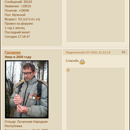
Сообщений:
30119
Уважение:
+18516
Позитив:
+19046
Пол:
Мужской
Возраст:
53
[1973-01-16]
Провел на форуме:
1 год 1 месяц
Последний визит:
Сегодня 17:18:47
Годзилко
93
Поделиться
21-07-2011 11:12:13
Умер в 2020 году
Спасибо
+1
Откуда:
Луганская Народная
Республика