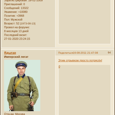
Зарегистрирован
: 16-01-2009
Приглашений:
0
Сообщений:
13322
Уважение:
+10080
Позитив:
+3968
Пол:
Мужской
Возраст:
52
[1973-08-13]
Провел на форуме:
8 месяцев 13 дней
Последний визит:
27-01-2020 23:24:15
Ядыгар
94
Поделиться
16-08-2011 21:47:08
Имперский легат
Этим отрывком просто потрясён!
0
Откуда:
Москва