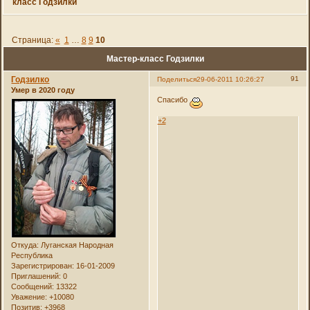
класс Годзилки
Страница:
«
1
…
8
9
10
Мастер-класс Годзилки
Годзилко
91
Поделиться
29-06-2011 10:26:27
Умер в 2020 году
Спасибо
+2
Откуда:
Луганская Народная
Республика
Зарегистрирован
: 16-01-2009
Приглашений:
0
Сообщений:
13322
Уважение:
+10080
Позитив:
+3968