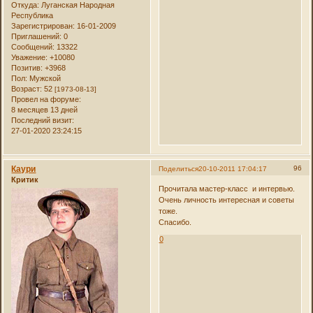
Откуда:
Луганская Народная
Республика
Зарегистрирован
: 16-01-2009
Приглашений:
0
Сообщений:
13322
Уважение:
+10080
Позитив:
+3968
Пол:
Мужской
Возраст:
52
[1973-08-13]
Провел на форуме:
8 месяцев 13 дней
Последний визит:
27-01-2020 23:24:15
Каури
96
Поделиться
20-10-2011 17:04:17
Критик
Прочитала мастер-класс и интервью.
Очень личность интересная и советы
тоже.
Спасибо.
0