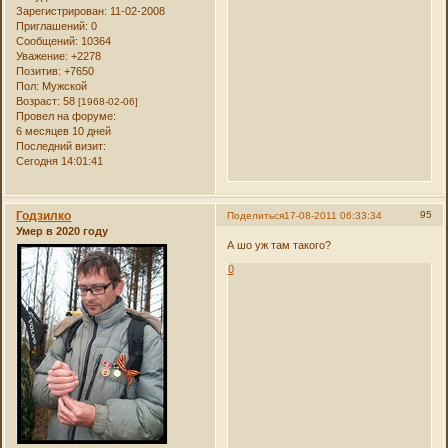
Зарегистрирован
: 11-02-2008
Приглашений:
0
Сообщений:
10364
Уважение:
+2278
Позитив:
+7650
Пол:
Мужской
Возраст:
58
[1968-02-06]
Провел на форуме:
6 месяцев 10 дней
Последний визит:
Сегодня 14:01:41
Годзилко
95
Поделиться
17-08-2011 06:33:34
Умер в 2020 году
А шо уж там такого?
0