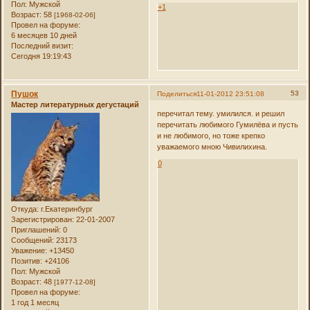
Пол:
Мужской
+1
Возраст:
58
[1968-02-06]
Провел на форуме:
6 месяцев 10 дней
Последний визит:
Сегодня 19:19:43
Пушок
53
Поделиться
11-01-2012 23:51:08
Мастер литературных дегустаций
перечитал тему. умилился. и решил
перечитать любимого Гумилёва и пусть
и не любимого, но тоже крепко
уважаемого мною Чивилихина.
0
Откуда:
г.Екатеринбург
Зарегистрирован
: 22-01-2007
Приглашений:
0
Сообщений:
23173
Уважение:
+13450
Позитив:
+24106
Пол:
Мужской
Возраст:
48
[1977-12-08]
Провел на форуме:
1 год 1 месяц