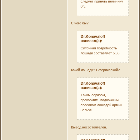
следует принять величину
0,3.
С чего бы?
Dr.Konovaloff
написал(а):
Суточная потребность
лошади составляет 5,55.
Какой лошади? Сферической?
Dr.Konovaloff
написал(а):
Таким образом,
прокормить подножным
способом лошадей армии
нельзя.
Вывод несостоятелен.