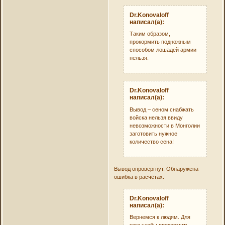
Dr.Konovaloff
написал(а):
Таким образом,
прокормить подножным
способом лошадей армии
нельзя.
Dr.Konovaloff
написал(а):
Вывод – сеном снабжать
войска нельзя ввиду
невозможности в Монголии
заготовить нужное
количество сена!
Вывод опровергнут. Обнаружена
ошибка в расчётах.
Dr.Konovaloff
написал(а):
Вернемся к людям. Для