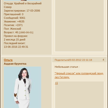
Откуда:
Крайний и бескрайний
Север
Зарегистрирован
: 17-03-2006
Приглашений:
0
Сообщений:
9061
Уважение:
+4635
Позитив:
+1971
Пол:
Женский
Возраст:
46
[1980-06-01]
Провел на форуме:
2 месяца 15 дней
Последний визит:
13-06-2016 22:49:31
Ольга
4
Поделиться
20-02-2012 22:11:18
Аццкая брунетка
Небольшая статья :
"Черный список" или голландский ленд-
лиз Гитлеру.
+1