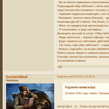
- Вы не имеете привлекать военнопленн
Подошедший обер-лейтенант, слегка накл
недостаточно восстановился, поэтому и
- Германия подписала конвенцию, а вот 
- Военюрист третьего ранга Мазуров, - 
конвенции другой стороны. Тем более, С
- Меня эти юридические крючкотворства 
- Я отказываюсь и буду настаивать…
Договорить русский не успел. Обер-лейт
- Жиды проклятые, - буркнул офицер, ст
- Будут заниматься саботажем: действуйт
- Так точно, герр обер-лейтенант! – сла
- Вольно, отдыхайте, но не расслабляйте
Работа пошла. Время от времени доноси
К вечеру эшелон был разгружен, колонна
отстреливали упавших.
+12
Беспартийный
Поделиться
05-03-2013 20:46:41
Читатель
Годзилко написал(а):
18 июня 1941 года. Умань. Панце
Автор! Дата - то... Очень уж крутая АИ п