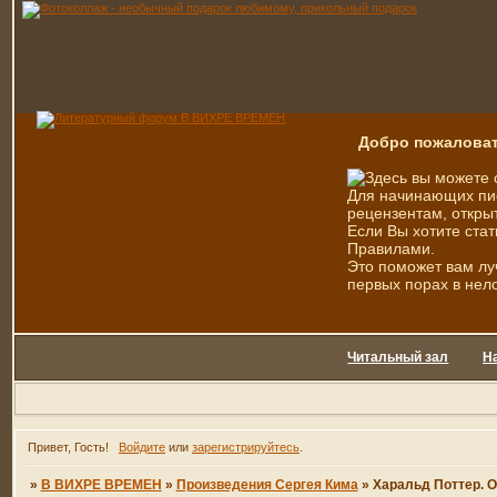
Добро пожаловат
Здесь вы можете 
Для начинающих пис
рецензентам, открыт
Если Вы хотите стат
Правилами.
Это поможет вам лу
первых порах в нел
Читальный зал
Н
Привет, Гость!
Войдите
или
зарегистрируйтесь
.
»
В ВИХРЕ ВРЕМЕН
»
Произведения Сергея Кима
»
Харальд Поттер. О