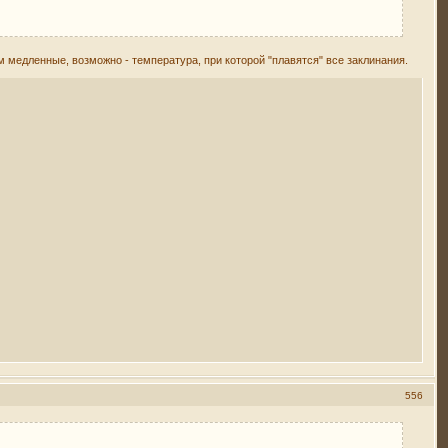
м медленные, возможно - температура, при которой "плавятся" все заклинания.
556