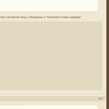
нах я встречал лишь у Лазарчука, в "посмотри в глаза чудовищ"
557