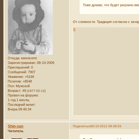
Тоже думаю, что будет разумно вв
От сложности. Традиция согласна с зача
0
Откуда:
кингисепп
Зарегистрирован
: 08-10-2009
Приглашений:
0
Сообщений:
7907
Уважение:
+5166
Позитив:
+8548
Пол:
Мужской
Возраст:
49
[1977-02-12]
Провел на форуме:
1 год 1 месяц
Последний визит:
Вчера 09:40:34
Shin-san
Поделиться
30-10-2012 08:38:03
Читатель