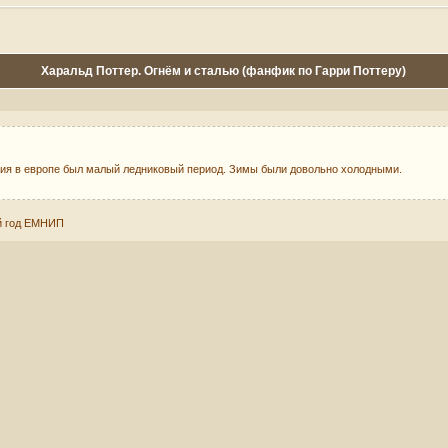
Харальд Поттер. Огнём и сталью (фанфик по Гарри Поттеру)
тия в европе был малый ледниковый период. Зимы были довольно холодными.
8й год ЕМНИП