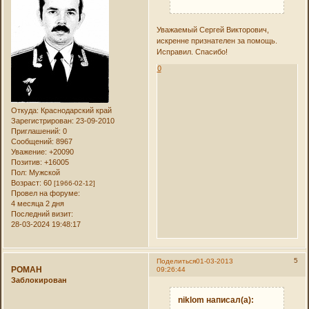
Уважаемый Сергей Викторович,
искренне признателен за помощь.
Исправил. Спасибо!
0
Откуда:
Краснодарский край
Зарегистрирован
: 23-09-2010
Приглашений:
0
Сообщений:
8967
Уважение:
+20090
Позитив:
+16005
Пол:
Мужской
Возраст:
60
[1966-02-12]
Провел на форуме:
4 месяца 2 дня
Последний визит:
28-03-2024 19:48:17
5
Поделиться
01-03-2013
РОMAH
09:26:44
Заблокирован
niklom написал(а):