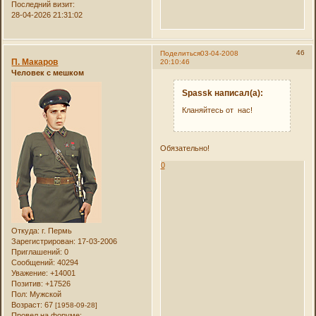
Последний визит:
28-04-2026 21:31:02
46
Поделиться
03-04-2008
П. Макаров
20:10:46
Человек с мешком
Spassk написал(а):
Кланяйтесь от нас!
Обязательно!
0
Откуда:
г. Пермь
Зарегистрирован
: 17-03-2006
Приглашений:
0
Сообщений:
40294
Уважение:
+14001
Позитив:
+17526
Пол:
Мужской
Возраст:
67
[1958-09-28]
Провел на форуме: