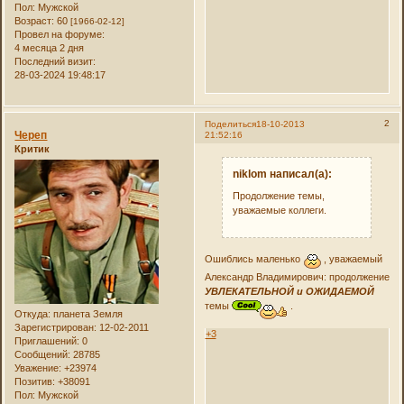
Пол:
Мужской
Возраст:
60
[1966-02-12]
Провел на форуме:
4 месяца 2 дня
Последний визит:
28-03-2024 19:48:17
2
Поделиться
18-10-2013
Череп
21:52:16
Критик
niklom написал(а):
Продолжение темы,
уважаемые коллеги.
Ошиблись маленько
, уважаемый
Александр Владимирович: продолжение
УВЛЕКАТЕЛЬНОЙ и ОЖИДАЕМОЙ
темы
.
Откуда:
планета Земля
Зарегистрирован
: 12-02-2011
+3
Приглашений:
0
Сообщений:
28785
Уважение:
+23974
Позитив:
+38091
Пол:
Мужской