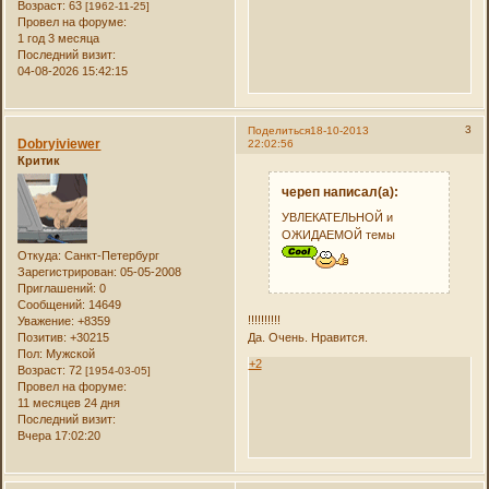
Возраст:
63
[1962-11-25]
Провел на форуме:
1 год 3 месяца
Последний визит:
04-08-2026 15:42:15
3
Поделиться
18-10-2013
Dobryiviewer
22:02:56
Критик
череп написал(а):
УВЛЕКАТЕЛЬНОЙ и
ОЖИДАЕМОЙ темы
Откуда:
Санкт-Петербург
Зарегистрирован
: 05-05-2008
Приглашений:
0
Сообщений:
14649
!!!!!!!!!!
Уважение:
+8359
Да. Очень. Нравится.
Позитив:
+30215
Пол:
Мужской
+2
Возраст:
72
[1954-03-05]
Провел на форуме:
11 месяцев 24 дня
Последний визит:
Вчера 17:02:20