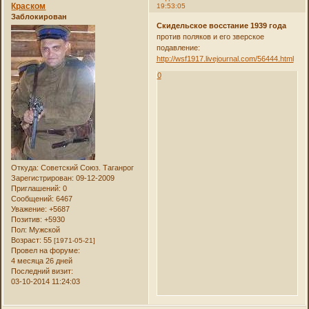
Краском
19:53:05
Заблокирован
Скидельское восстание 1939 года
против поляков и его зверское
подавление:
http://wsf1917.livejournal.com/56444.html
0
Откуда:
Советский Союз. Таганрог
Зарегистрирован
: 09-12-2009
Приглашений:
0
Сообщений:
6467
Уважение:
+5687
Позитив:
+5930
Пол:
Мужской
Возраст:
55
[1971-05-21]
Провел на форуме:
4 месяца 26 дней
Последний визит:
03-10-2014 11:24:03