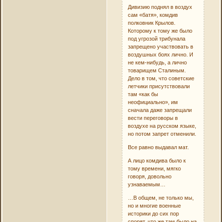
Дивизию поднял в воздух
сам «батя», комдив
полковник Крылов.
Которому к тому же было
под угрозой трибунала
запрещено участвовать в
воздушных боях лично. И
не кем-нибудь, а лично
товарищем Сталиным.
Дело в том, что советские
летчики присутствовали
там «как бы
неофициально», им
сначала даже запрещали
вести переговоры в
воздухе на русском языке,
но потом запрет отменили.
Все равно выдавал мат.
А лицо комдива было к
тому времени, мягко
говоря, довольно
узнаваемым…
…В общем, не только мы,
но и многие военные
историки до сих пор
спорят, что же там было на