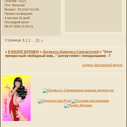
Позитив:
+1121
Пол:
Женский
Возраст:
59
[1967-03-08]
Провел на форуме:
4 месяца 16 дней
Последний визит:
08-07-2026 22:43:21
Страница:
1
2
3
…
70
»
»
В ВИХРЕ ВРЕМЕН
»
Лауреаты Конкурса Соискателей
»
"Этот
прекрасный свободный мир..." (антиутопия с попаданцами) - 7
создать бесплатный форум