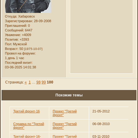
Откуда:
Хабаровск
Зарегистрирован
: 28-09-2008
Приглашений:
0
Сообщений:
6447
Уважение:
+4009
Позитив:
+3393
Пол:
Мужской
Возраст:
50
[1975-10-07]
Провел на форуме:
1 день 1 час
Последний визит:
03-06-2025 14:01:38
Страница:
«
1
…
98
99
100
Похожие темы
Третий фронт-16
Проект "Третий
21-05-2012
фронт"
Справка по "Третий
Проект "Третий
06-08-2010
фронт"
фронт"
Третий фронт-16-
Проект "Третий
03-11-2010