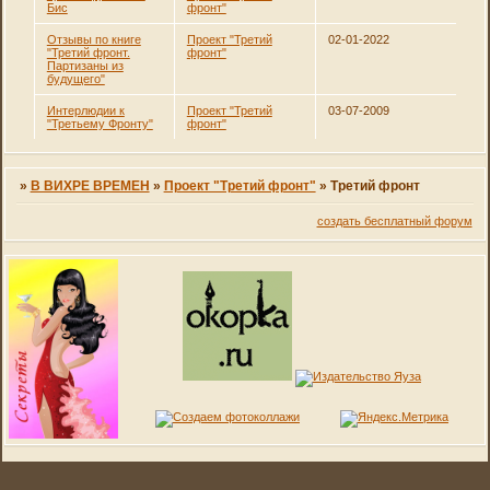
Бис
фронт"
Отзывы по книге
Проект "Третий
02-01-2022
"Третий фронт.
фронт"
Партизаны из
будущего"
Интерлюдии к
Проект "Третий
03-07-2009
"Третьему Фронту"
фронт"
»
В ВИХРЕ ВРЕМЕН
»
Проект "Третий фронт"
»
Третий фронт
создать бесплатный форум