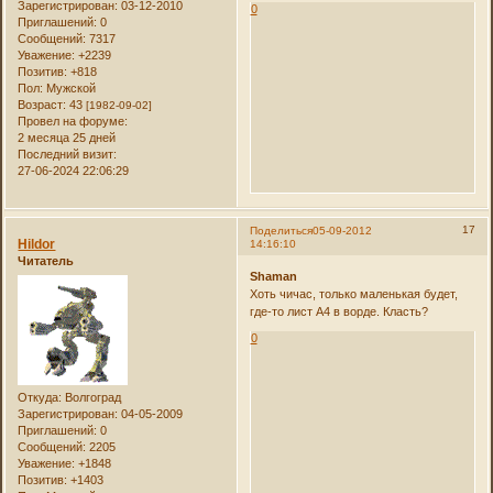
Зарегистрирован
: 03-12-2010
0
Приглашений:
0
Сообщений:
7317
Уважение:
+2239
Позитив:
+818
Пол:
Мужской
Возраст:
43
[1982-09-02]
Провел на форуме:
2 месяца 25 дней
Последний визит:
27-06-2024 22:06:29
17
Поделиться
05-09-2012
Hildor
14:16:10
Читатель
Shaman
Хоть чичас, только маленькая будет,
где-то лист А4 в ворде. Класть?
0
Откуда:
Волгоград
Зарегистрирован
: 04-05-2009
Приглашений:
0
Сообщений:
2205
Уважение:
+1848
Позитив:
+1403