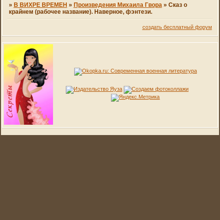
»
В ВИХРЕ ВРЕМЕН
»
Произведения Михаила Гвора
»
Сказ о
крайнем (рабочее название). Наверное, фэнтези.
создать бесплатный форум