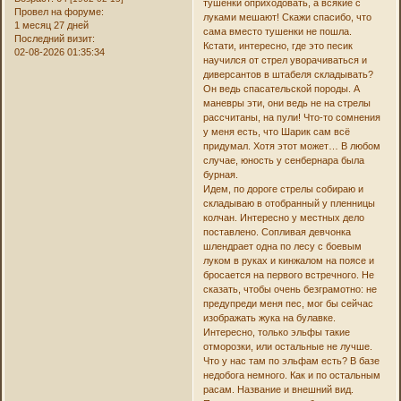
тушенки оприходовать, а всякие с
Провел на форуме:
луками мешают! Скажи спасибо, что
1 месяц 27 дней
сама вместо тушенки не пошла.
Последний визит:
Кстати, интересно, где это песик
02-08-2026 01:35:34
научился от стрел уворачиваться и
диверсантов в штабеля складывать?
Он ведь спасательской породы. А
маневры эти, они ведь не на стрелы
рассчитаны, на пули! Что-то сомнения
у меня есть, что Шарик сам всё
придумал. Хотя этот может… В любом
случае, юность у сенбернара была
бурная.
Идем, по дороге стрелы собираю и
складываю в отобранный у пленницы
колчан. Интересно у местных дело
поставлено. Сопливая девчонка
шлендрает одна по лесу с боевым
луком в руках и кинжалом на поясе и
бросается на первого встречного. Не
сказать, чтобы очень безграмотно: не
предупреди меня пес, мог бы сейчас
изображать жука на булавке.
Интересно, только эльфы такие
отморозки, или остальные не лучше.
Что у нас там по эльфам есть? В базе
недобога немного. Как и по остальным
расам. Название и внешний вид.