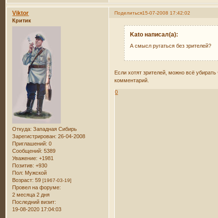
Viktor
Поделиться
15-07-2008 17:42:02
Критик
Kato написал(а):
А смысл ругаться без зрителей?
Если хотят зрителей, можно всё убирать 
комментарий.
0
Откуда:
Западная Сибирь
Зарегистрирован
: 26-04-2008
Приглашений:
0
Сообщений:
5389
Уважение:
+1981
Позитив:
+930
Пол:
Мужской
Возраст:
59
[1967-03-19]
Провел на форуме:
2 месяца 2 дня
Последний визит:
19-08-2020 17:04:03