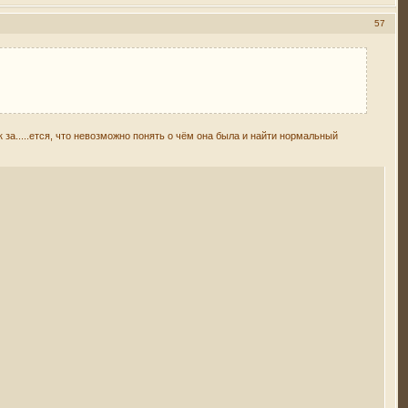
57
к за.....ется, что невозможно понять о чём она была и найти нормальный