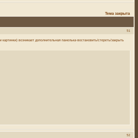
Тема закрыта
51
и картинки) возникает дополнительная панелька-востановить/стереть/закрыть
52