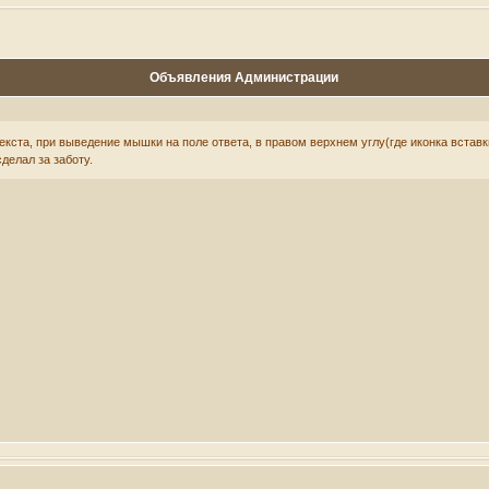
Объявления Администрации
кста, при выведение мышки на поле ответа, в правом верхнем углу(где иконка вставк
делал за заботу.