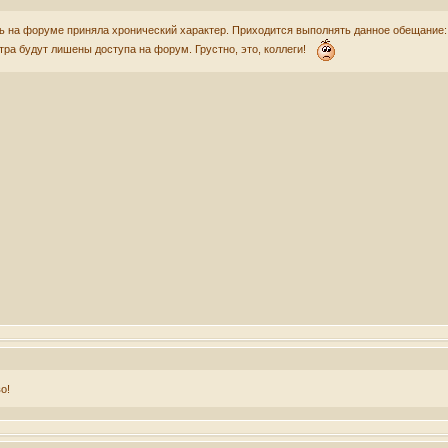
 на форуме приняла хронический характер. Приходится выполнять данное обещание: у
втра будут лишены доступа на форум. Грустно, это, коллеги!
о!