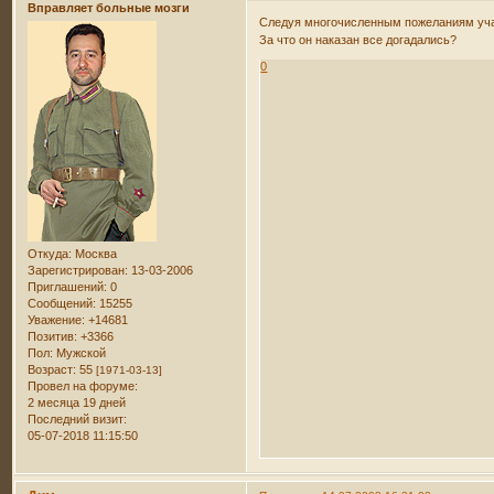
Вправляет больные мозги
Следуя многочисленным пожеланиям уча
За что он наказан все догадались?
0
Откуда:
Москва
Зарегистрирован
: 13-03-2006
Приглашений:
0
Сообщений:
15255
Уважение:
+14681
Позитив:
+3366
Пол:
Мужской
Возраст:
55
[1971-03-13]
Провел на форуме:
2 месяца 19 дней
Последний визит:
05-07-2018 11:15:50