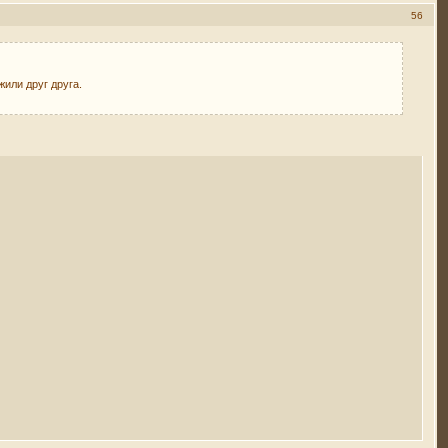
56
жили друг друга.