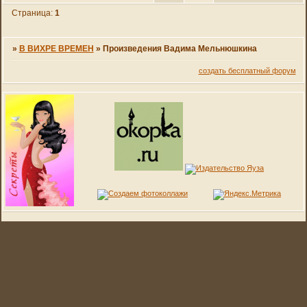
Страница:
1
»
В ВИХРЕ ВРЕМЕН
»
Произведения Вадима Мельнюшкина
создать бесплатный форум