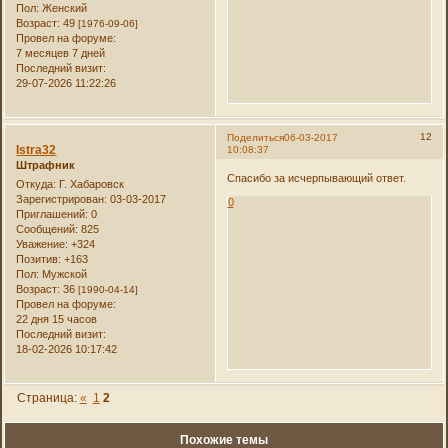
Пол:
Женский
Возраст:
49
[1976-09-06]
Провел на форуме:
7 месяцев 7 дней
Последний визит:
29-07-2026 11:22:26
12
Поделиться
06-03-2017
Istra32
10:08:37
Штрафник
Спасибо за исчерпывающий ответ.
Откуда:
Г. Хабаровск
Зарегистрирован
: 03-03-2017
0
Приглашений:
0
Сообщений:
825
Уважение:
+324
Позитив:
+163
Пол:
Мужской
Возраст:
36
[1990-04-14]
Провел на форуме:
22 дня 15 часов
Последний визит:
18-02-2026 10:17:42
Страница:
«
1
2
Похожие темы