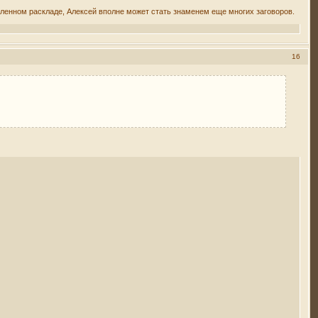
деленном раскладе, Алексей вполне может стать знаменем еще многих заговоров.
16