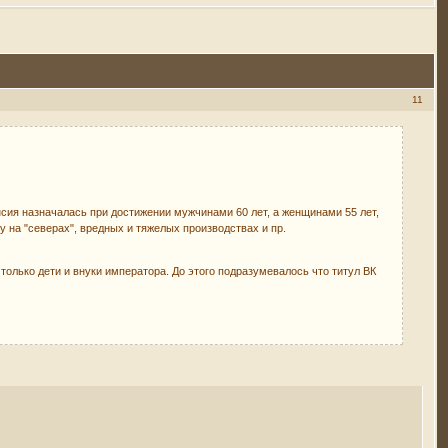
11
енсия назначалась при достижении мужчинами 60 лет, а женщинами 55 лет,
у на "северах", вредных и тяжелых производствах и пр.
 только дети и внуки императора. До этого подразумевалось что титул ВК