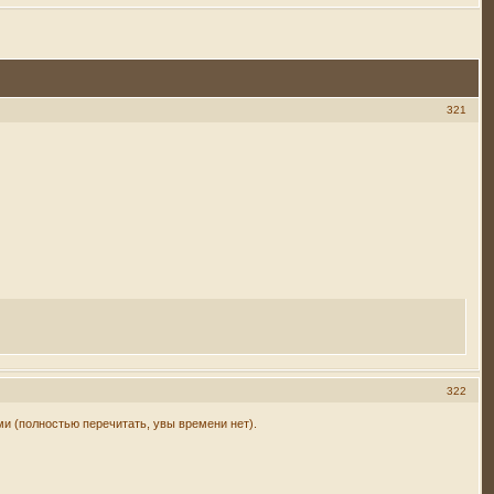
321
322
ми (полностью перечитать, увы времени нет).