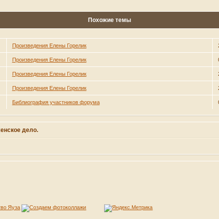
Похожие темы
Произведения Елены Горелик
Произведения Елены Горелик
Произведения Елены Горелик
Произведения Елены Горелик
Библиография участников форума
женское дело.