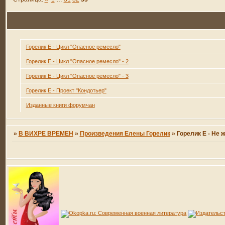
Горелик Е - Цикл "Опасное ремесло"
Горелик Е - Цикл "Опасное ремесло" - 2
Горелик Е - Цикл "Опасное ремесло" - 3
Горелик Е - Проект "Кондотьер"
Изданные книги форумчан
»
В ВИХРЕ ВРЕМЕН
»
Произведения Елены Горелик
»
Горелик Е - Не 