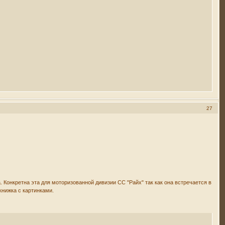
27
. Конкретна эта для моторизованной дивизии СС "Райх" так как она встречается в
книжка с картинками.