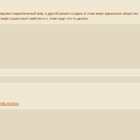
наружил параллельный мир, а другой решил создать в этом мире идеальное общество. 
 мире существует рабство и с этим надо что-то делать.
… 7bBL40pEGk