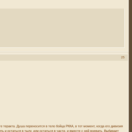
25
 теракта. Душа переносится в тело бойца РККА, в тот момент, когда его дивизия
ть и остаться в тылу, или остаться в части, и вместе с ней воевать. Выбирает