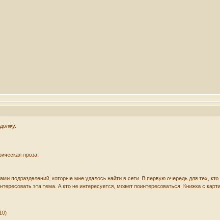
одолжу.
рическая проза.
ми подразделений, которые мне удалось найти в сети. В первую очередь для тех, кто
нтересовать эта тема. А кто не интересуется, может поинтересоваться. Книжка с карти
10)