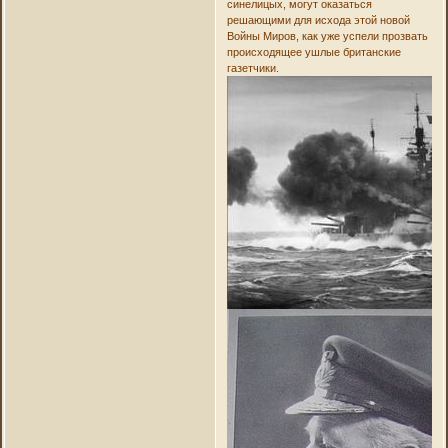
синелицых, могут оказаться
решающими для исхода этой новой
Войны Миров, как уже успели прозвать
происходящее ушлые британские
газетчики.