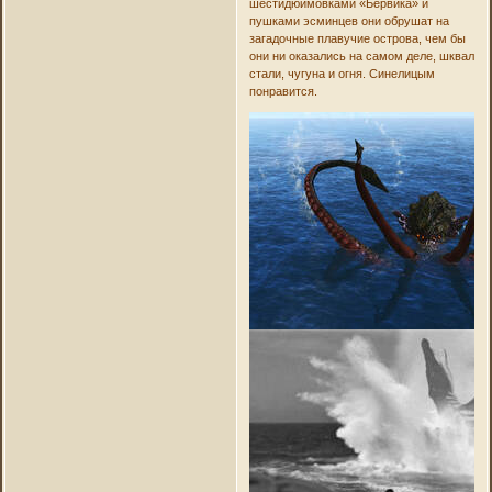
шестидюймовками «Бервика» и
пушками эсминцев они обрушат на
загадочные плавучие острова, чем бы
они ни оказались на самом деле, шквал
стали, чугуна и огня. Синелицым
понравится.