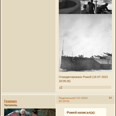
Отредактировано Ромей (16-07-2023
18:09:26)
+3
34
Поделиться
17-07-2023
Генерал
00:16:01
Читатель
Ромей написал(а):