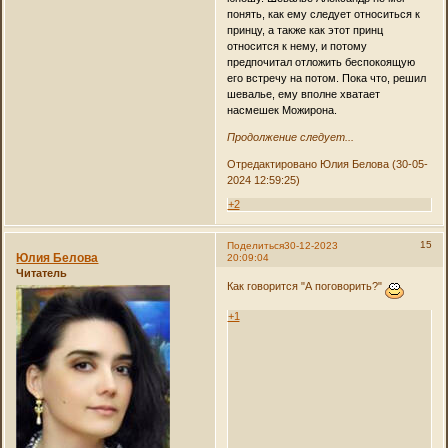
понять, как ему следует относиться к
принцу, а также как этот принц
относится к нему, и потому
предпочитал отложить беспокоящую
его встречу на потом. Пока что, решил
шевалье, ему вполне хватает
насмешек Можирона.
Продолжение следует...
Отредактировано Юлия Белова (30-05-
2024 12:59:25)
+2
15
Поделиться
30-12-2023
Юлия Белова
20:09:04
Читатель
Как говорится "А поговорить?"
+1