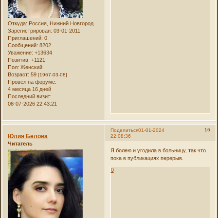
Откуда:
Россия, Нижний Новгород
Зарегистрирован
: 03-01-2011
Приглашений:
0
Сообщений:
8202
Уважение:
+13634
Позитив:
+1121
Пол:
Женский
Возраст:
59
[1967-03-08]
Провел на форуме:
4 месяца 16 дней
Последний визит:
08-07-2026 22:43:21
16
Поделиться
01-01-2024
Юлия Белова
22:08:36
Читатель
Я болею и угодила в больницу, так что
пока в публикациях перерыв.
0