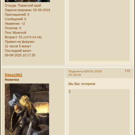
Откуда:
Пермский край
Зарегистрирован
: 02-09-2019
Приглашений:
0
Сообщений:
6
Уважение:
+2
Позитив:
0
Пол:
Мужской
Возраст:
51
[1975-03-08]
Провел на форуме:
11 часов 5 минут
Последний визит:
09-09-2025 10:17:30
775
Поделиться
26-01-2026
Dima1962
20:28:20
Новичок
Мы Вас потеряли
0