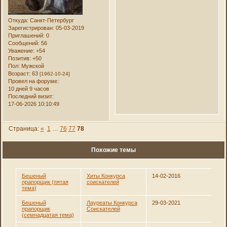
Откуда:
Санкт-Петербург
Зарегистрирован
: 05-03-2019
Приглашений:
0
Сообщений:
56
Уважение:
+54
Позитив:
+50
Пол:
Мужской
Возраст:
63
[1962-10-24]
Провел на форуме:
10 дней 9 часов
Последний визит:
17-06-2026 10:10:49
Страница:
«
1
…
76
77
78
Похожие темы
Бешеный
Хиты Конкурса
14-02-2016
прапорщик (пятая
соискателей
тема)
Бешеный
Лауреаты Конкурса
29-03-2021
прапорщик
Соискателей
(семнадцатая тема)