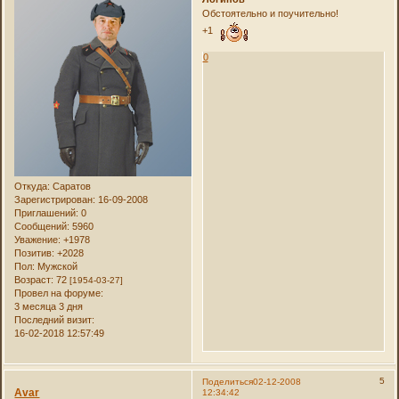
Обстоятельно и поучительно!
+1
0
Откуда:
Саратов
Зарегистрирован
: 16-09-2008
Приглашений:
0
Сообщений:
5960
Уважение:
+1978
Позитив:
+2028
Пол:
Мужской
Возраст:
72
[1954-03-27]
Провел на форуме:
3 месяца 3 дня
Последний визит:
16-02-2018 12:57:49
5
Поделиться
02-12-2008
Avar
12:34:42