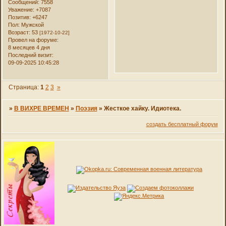
Сообщений:
7558
Уважение:
+7087
Позитив:
+6247
Пол:
Мужской
Возраст:
53
[1972-10-22]
Провел на форуме:
8 месяцев 4 дня
Последний визит:
09-09-2025 10:45:28
Страница:
1
2
3
»
»
В ВИХРЕ ВРЕМЕН
»
Поэзия
»
Жесткое хайку. Идиотека.
создать бесплатный форум