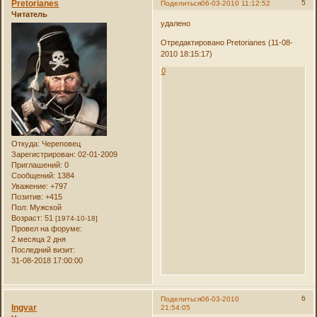
Pretorianes
5
Поделиться
06-03-2010 11:12:52
Читатель
удалено
Отредактировано Pretorianes (11-08-
2010 18:15:17)
0
Откуда:
Череповец
Зарегистрирован
: 02-01-2009
Приглашений:
0
Сообщений:
1384
Уважение:
+797
Позитив:
+415
Пол:
Мужской
Возраст:
51
[1974-10-18]
Провел на форуме:
2 месяца 2 дня
Последний визит:
31-08-2018 17:00:00
6
Поделиться
06-03-2010
Ingvar
21:54:05