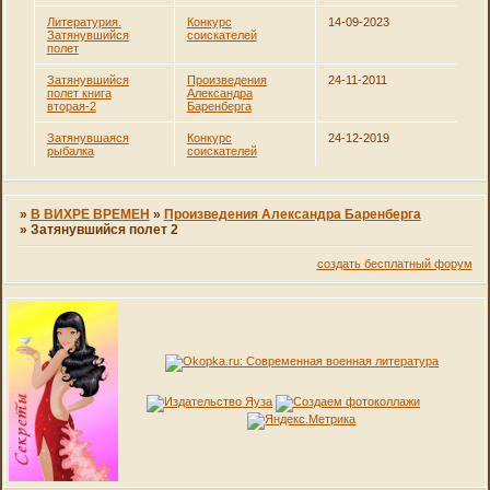
Литературия.
Конкурс
14-09-2023
Затянувшийся
соискателей
полет
Затянувшийся
Произведения
24-11-2011
полет книга
Александра
вторая-2
Баренберга
Затянувшаяся
Конкурс
24-12-2019
рыбалка
соискателей
»
В ВИХРЕ ВРЕМЕН
»
Произведения Александра Баренберга
»
Затянувшийся полет 2
создать бесплатный форум