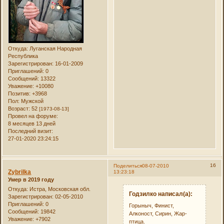
Откуда:
Луганская Народная
Республика
Зарегистрирован
: 16-01-2009
Приглашений:
0
Сообщений:
13322
Уважение:
+10080
Позитив:
+3968
Пол:
Мужской
Возраст:
52
[1973-08-13]
Провел на форуме:
8 месяцев 13 дней
Последний визит:
27-01-2020 23:24:15
16
Поделиться
08-07-2010
Zybrilka
13:23:18
Умер в 2019 году
Откуда:
Истра, Московская обл.
Годзилко написал(а):
Зарегистрирован
: 02-05-2010
Приглашений:
0
Горыныч, Финист,
Сообщений:
19842
Алконост, Сирин, Жар-
Уважение:
+7902
птица.