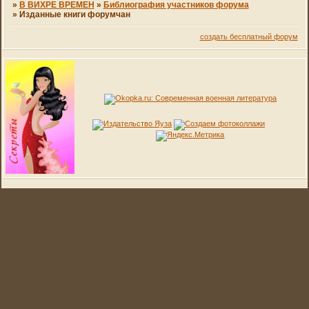
»
В ВИХРЕ ВРЕМЕН
»
Библиография участников форума
»
Изданные книги форумчан
создать бесплатный форум