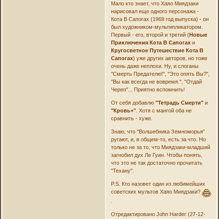
Мало кто знает, что Хаяо Миядзаки
нарисовал еще одного персонажа -
Кота В Сапогах (1969 год выпуска) - он
был художником-мультипликатором.
Первый - его, второй и третий (
Новые
Приключения Кота В Сапогах
и
Кругосветное Путешествие Кота В
Сапогах
) уже других авторов, но тоже
очень даже неплохи. Ну, и слоганы
"Смерть Предателю!", "Это опять Вы?",
"Вы как всегда не вовремя.", "Отдай
Череп"... Приятно вспомнить!
От себя добавлю
"Тетрадь Смерти"
и
"Кровь+"
. Хотя с мангой оба не
сравнить - хуже.
Знаю, что "Волшебника Земноморья"
ругают, и, в общем-то, есть за что. Но
только не за то, что Миядзаки-младший
загнобил дух Ле Гуин. Чтобы понять,
что это не так достаточно прочитать
"Техану".
P.S. Кто назовет один из любимейших
советских мультов Хаяо Миядзаки?
.
Отредактировано John Harder (27-12-