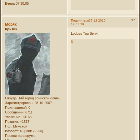
Вчера 07:30:05
37
Поделиться
27-12-2010
Моряк
17:03:39
Критик
Lodoss Tou Senki
0
Откуда:
14й город воинской славы
Зарегистрирован
: 28-10-2007
Приглашений:
0
Сообщений:
6711
Уважение:
+3165
Позитив:
+1517
Пол:
Мужской
Возраст:
45
[1981-06-28]
Провел на форуме: