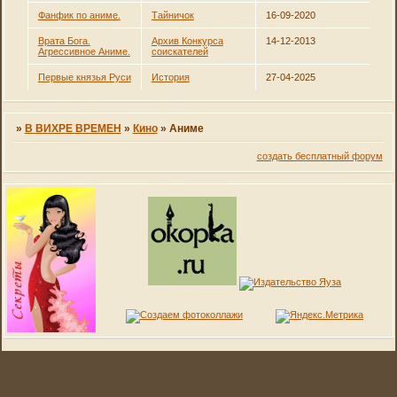
Фанфик по аниме.
Тайничок
16-09-2020
Врата Бога.
Архив Конкурса
14-12-2013
Агрессивное Аниме.
соискателей
Первые князья Руси
История
27-04-2025
»
В ВИХРЕ ВРЕМЕН
»
Кино
»
Аниме
создать бесплатный форум