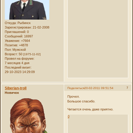
Откуда:
Рыбинск
Зарегистрирован
: 21-02-2008
Приглашений:
0
Сообщений:
16997
Уважение:
+7664
Позитив:
+4878
Пол:
Мужской
Возраст:
50
[1975-11-02]
Провел на форуме:
7 месяцев 4 дня
Последний визит:
29-10-2023 14:29:09
Siberian-troll
7
Поделиться
20-02-2011 09:51:54
Новичок
Прочел.
Большое спасибо.
Читается очень даже приятно.
0