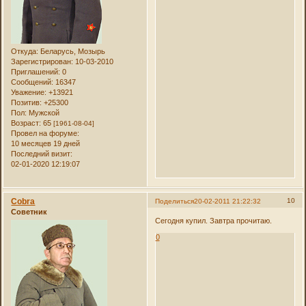
Откуда:
Беларусь, Мозырь
Зарегистрирован
: 10-03-2010
Приглашений:
0
Сообщений:
16347
Уважение:
+13921
Позитив:
+25300
Пол:
Мужской
Возраст:
65
[1961-08-04]
Провел на форуме:
10 месяцев 19 дней
Последний визит:
02-01-2020 12:19:07
Cobra
10
Поделиться
20-02-2011 21:22:32
Советник
Сегодня купил. Завтра прочитаю.
0