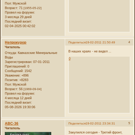
Пол:
Мужской
Возраст:
71
[1955-05-22]
Провел на форуме:
3 месяца 29 дней
Последний визит:
02-04-2025 00:42:02
Непрокурор
4
Поделиться
19-02-2011 21:50:49
Читатель
В наших краях - не видел ...
Откуда:
Кавказские Минеральные
Воды
0
Зарегистрирован
: 07-01-2011
Приглашений:
0
Сообщений:
1542
Уважение:
+896
Позитив:
+8283
Пол:
Мужской
Возраст:
56
[1969-09-04]
Провел на форуме:
4 месяца 12 дней
Последний визит:
05-08-2026 19:30:06
АВС-36
5
Поделиться
19-02-2011 23:34:31
Читатель
Закупился сегодня - Третий фронт,