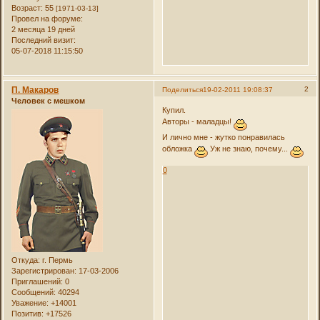
Возраст:
55
[1971-03-13]
Провел на форуме:
2 месяца 19 дней
Последний визит:
05-07-2018 11:15:50
П. Макаров
2
Поделиться
19-02-2011 19:08:37
Человек с мешком
Купил.
Авторы - маладцы!
И лично мне - жутко понравилась
обложка
Уж не знаю, почему...
0
Откуда:
г. Пермь
Зарегистрирован
: 17-03-2006
Приглашений:
0
Сообщений:
40294
Уважение:
+14001
Позитив:
+17526