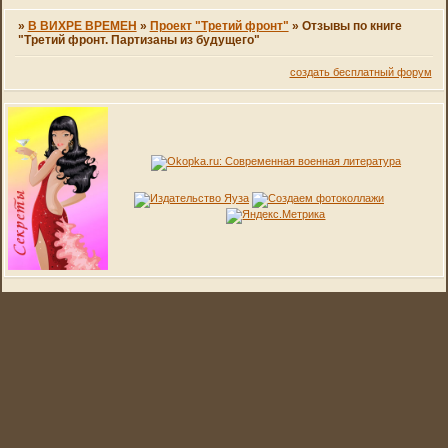
»
В ВИХРЕ ВРЕМЕН
»
Проект "Третий фронт"
»
Отзывы по книге
"Третий фронт. Партизаны из будущего"
создать бесплатный форум