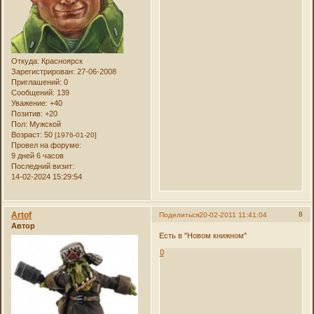
Откуда:
Красноярск
Зарегистрирован
: 27-06-2008
Приглашений:
0
Сообщений:
139
Уважение:
+40
Позитив:
+20
Пол:
Мужской
Возраст:
50
[1976-01-20]
Провел на форуме:
9 дней 6 часов
Последний визит:
14-02-2024 15:29:54
Artof
8
Поделиться
20-02-2011 11:41:04
Автор
Есть в "Новом книжном"
0