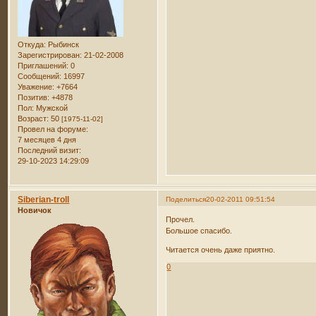
Откуда:
Рыбинск
Зарегистрирован
: 21-02-2008
Приглашений:
0
Сообщений:
16997
Уважение:
+7664
Позитив:
+4878
Пол:
Мужской
Возраст:
50
[1975-11-02]
Провел на форуме:
7 месяцев 4 дня
Последний визит:
29-10-2023 14:29:09
Siberian-troll
Поделиться
20-02-2011 09:51:54
Новичок
Прочел.
Большое спасибо.
Читается очень даже приятно.
0