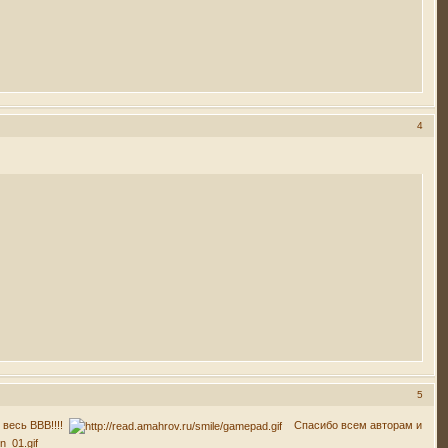
4
5
 весь ВВВ!!!!
Спасибо всем авторам и