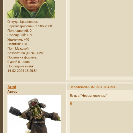
Откуда:
Красноярск
Зарегистрирован
: 27-06-2008
Приглашений:
0
Сообщений:
139
Уважение:
+40
Позитив:
+20
Пол:
Мужской
Возраст:
50
[1976-01-20]
Провел на форуме:
9 дней 6 часов
Последний визит:
14-02-2024 15:29:54
Artof
Поделиться
20-02-2011 11:41:04
Автор
Есть в "Новом книжном"
0