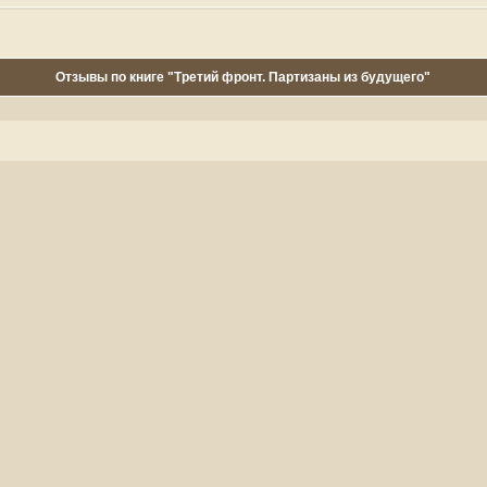
Отзывы по книге "Третий фронт. Партизаны из будущего"