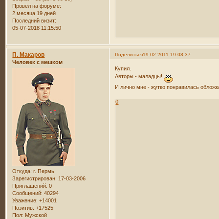
Провел на форуме:
2 месяца 19 дней
Последний визит:
05-07-2018 11:15:50
П. Макаров
Поделиться
19-02-2011 19:08:37
Человек с мешком
Купил.
Авторы - маладцы!
И лично мне - жутко понравилась облож
0
Откуда:
г. Пермь
Зарегистрирован
: 17-03-2006
Приглашений:
0
Сообщений:
40294
Уважение:
+14001
Позитив:
+17525
Пол:
Мужской