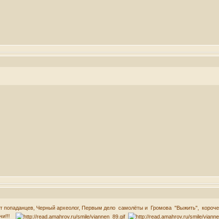
ант попаданцев, Черный археолог, Первым дело самолёты и Громова "Выжить", короче
ачи!!!