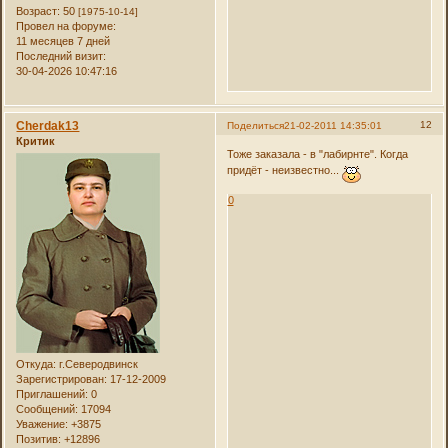
Возраст:
50
[1975-10-14]
Провел на форуме:
11 месяцев 7 дней
Последний визит:
30-04-2026 10:47:16
Cherdak13
12
Поделиться
21-02-2011 14:35:01
Критик
Тоже заказала - в "лабирнте". Когда
придёт - неизвестно...
0
Откуда:
г.Северодвинск
Зарегистрирован
: 17-12-2009
Приглашений:
0
Сообщений:
17094
Уважение:
+3875
Позитив:
+12896