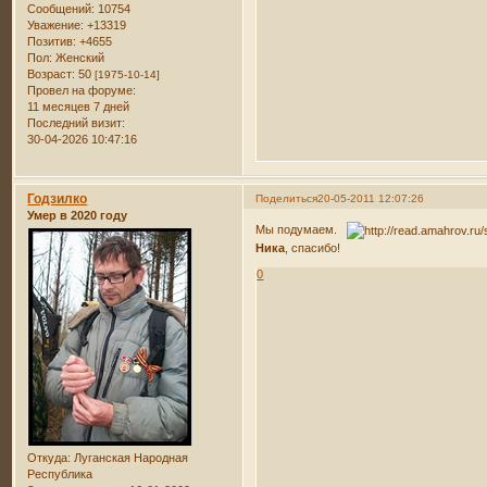
Сообщений:
10754
Уважение:
+13319
Позитив:
+4655
Пол:
Женский
Возраст:
50
[1975-10-14]
Провел на форуме:
11 месяцев 7 дней
Последний визит:
30-04-2026 10:47:16
Годзилко
Поделиться
20-05-2011 12:07:26
Умер в 2020 году
Мы подумаем.
Ника
, спасибо!
0
Откуда:
Луганская Народная
Республика