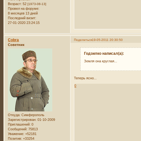
Возраст:
52
[1973-08-13]
Провел на форуме:
8 месяцев 13 дней
Последний визит:
27-01-2020 23:24:15
Cobra
Поделиться
19-05-2011 20:30:50
Советник
Годзилко написал(а):
Земля она круглая...
Теперь ясно...
0
Откуда:
Симферополь
Зарегистрирован
: 01-10-2009
Приглашений:
0
Сообщений:
75813
Уважение:
+52181
Позитив:
+33254