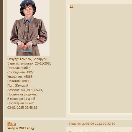
+1
Откуда:
Гомель, Беларусь
Зарегистрирован
: 25-11-2010
Приглашений:
0
Сообщений:
4927
Уважение:
+5065
Позитив:
+8096
Пол:
Женский
Возраст:
53
[1973-05-21]
Провел на форуме:
5 месяцев 11 дней
Последний визит:
03-01-2025 02:48:32
Mitra
Поделиться
06-06-2012 00:32:30
Умер в 2013 году