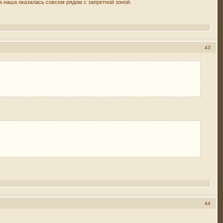
а наша оказалась совсем рядом с запретной зоной.
43
44