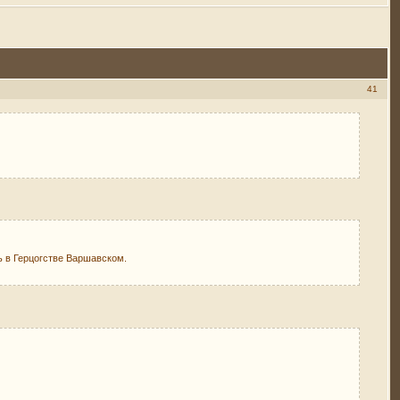
41
 в Герцогстве Варшавском.