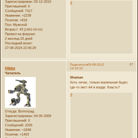
Зарегистрирован
: 03-12-2010
0
Приглашений:
0
Сообщений:
7317
Уважение:
+2239
Позитив:
+818
Пол:
Мужской
Возраст:
43
[1982-09-02]
Провел на форуме:
2 месяца 25 дней
Последний визит:
27-06-2024 22:06:29
17
Поделиться
05-09-2012
Hildor
14:16:10
Читатель
Shaman
Хоть чичас, только маленькая будет,
где-то лист А4 в ворде. Класть?
0
Откуда:
Волгоград
Зарегистрирован
: 04-05-2009
Приглашений:
0
Сообщений:
2205
Уважение:
+1848
Позитив:
+1403