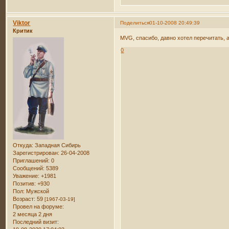
Viktor
Поделиться
01-10-2008 20:49:39
Критик
MVG, спасибо, давно хотел перечитать, а
0
Откуда:
Западная Сибирь
Зарегистрирован
: 26-04-2008
Приглашений:
0
Сообщений:
5389
Уважение:
+1981
Позитив:
+930
Пол:
Мужской
Возраст:
59
[1967-03-19]
Провел на форуме:
2 месяца 2 дня
Последний визит: