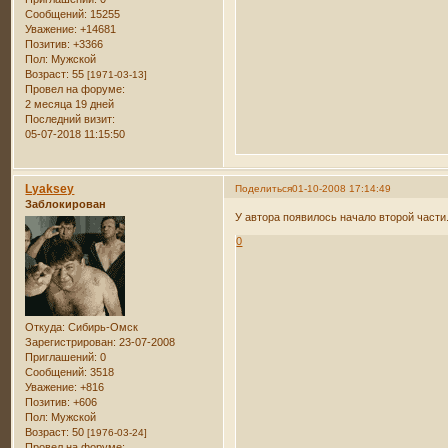
Сообщений:
15255
Уважение:
+14681
Позитив:
+3366
Пол:
Мужской
Возраст:
55
[1971-03-13]
Провел на форуме:
2 месяца 19 дней
Последний визит:
05-07-2018 11:15:50
Lyaksey
Поделиться
01-10-2008 17:14:49
Заблокирован
У автора появилось начало второй части
0
Откуда:
Сибирь-Омск
Зарегистрирован
: 23-07-2008
Приглашений:
0
Сообщений:
3518
Уважение:
+816
Позитив:
+606
Пол:
Мужской
Возраст:
50
[1976-03-24]
Провел на форуме: