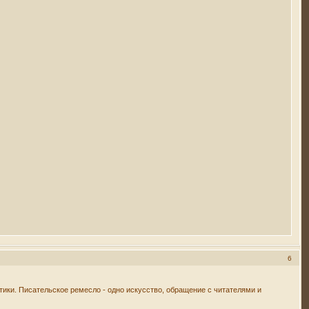
6
тики. Писательское ремесло - одно искусство, обращение с читателями и