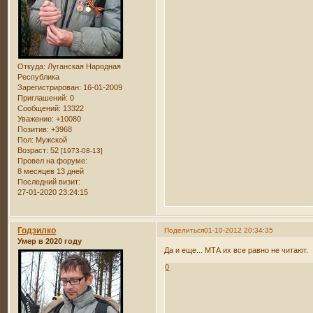
Откуда:
Луганская Народная
Республика
Зарегистрирован
: 16-01-2009
Приглашений:
0
Сообщений:
13322
Уважение:
+10080
Позитив:
+3968
Пол:
Мужской
Возраст:
52
[1973-08-13]
Провел на форуме:
8 месяцев 13 дней
Последний визит:
27-01-2020 23:24:15
Годзилко
Поделиться
01-10-2012 20:34:35
Умер в 2020 году
Да и еще... МТА их все равно не читают.
0