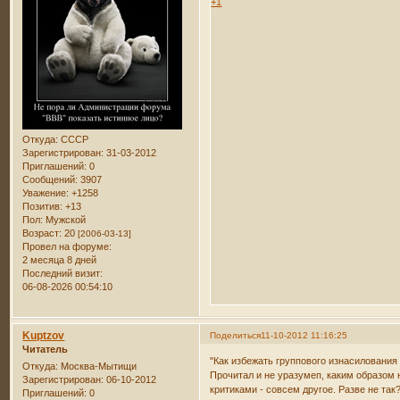
+1
Откуда:
СССР
Зарегистрирован
: 31-03-2012
Приглашений:
0
Сообщений:
3907
Уважение:
+1258
Позитив:
+13
Пол:
Мужской
Возраст:
20
[2006-03-13]
Провел на форуме:
2 месяца 8 дней
Последний визит:
06-08-2026 00:54:10
Kuptzov
Поделиться
11-10-2012 11:16:25
Читатель
"Как избежать группового изнасилования
Откуда:
Москва-Мытищи
Прочитал и не уразумеп, каким образом 
Зарегистрирован
: 06-10-2012
критиками - совсем другое. Разве не так
Приглашений:
0