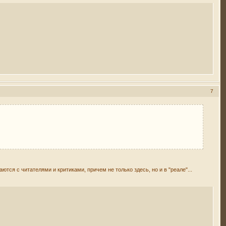
7
ся с читателями и критиками, причем не только здесь, но и в "реале"...