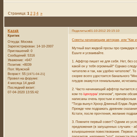
Страница:
1
2
3
4
»
Kazak
Поделиться
01-10-2012 20:15:10
Критик
Советы начинающим авторам, или "Как и
Откуда:
Москва
Зарегистрирован
: 14-10-2007
Мутный вал жидкой прозы про гримдарк 
Приглашений:
0
Ешьте и усваивайте.
Сообщений:
5316
Уважение:
+647
1. Аффтор пишет не для себя. Нет, без 
Позитив:
+8039
какой он у тебя огромный!" Однако следу
Пол:
Мужской
читателю и так, как удобно читателю". 
Возраст:
55
[1971-04-21]
скорее всего удостоится банального "Мн
Провел на форуме:
плудов окажутся гениальными, исчезаю
4 месяца 14 дней
Последний визит:
2. Часто начинающий аффтор пытается 
07-04-2020 13:55:42
ком-то
/цензура/
эпичном", причем обсажи
написаны очень простым и непафосным я
"Тогда вынул Хрохр Длинный Елдак Ледян
Прежде чем подражать древним сказаниям
Кстати, после прочтения, желание подр
3. Помните первый совет? Одним из усло
предложения (в запущенных случаях - абз
взъерошенное повествование. Первое: по
паразитов, например "что", разнести труд