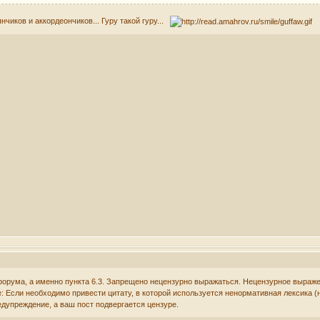
нчиков и аккордеончиков... Гуру такой гуру...
рума, а именно пункта 6.3. Запрещено нецензурно выражаться. Нецензурное выраже
: Если необходимо привести цитату, в которой используется ненормативная лексика 
едупреждение, а ваш пост подвергается цензуре.