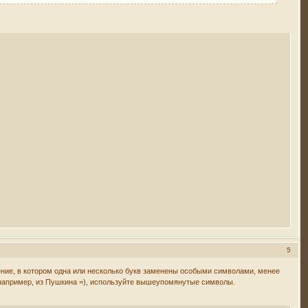
5
ние, в котором одна или несколько букв заменены особыми символами, менее
(например, из Пушкина =), используйте вышеупомянутые символы.