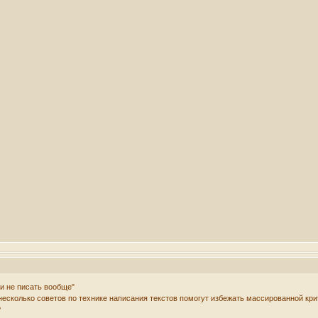
 и не писать вообще"
несколько советов по технике написания текстов помогут избежать массированной кри
?