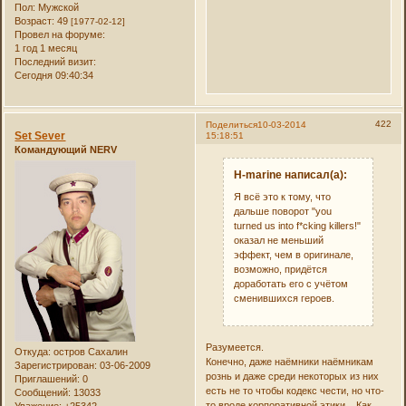
Пол:
Мужской
Возраст:
49
[1977-02-12]
Провел на форуме:
1 год 1 месяц
Последний визит:
Сегодня 09:40:34
422
Поделиться
10-03-2014
Set Sever
15:18:51
Командующий NERV
H-marine написал(а):
Я всё это к тому, что
дальше поворот "you
turned us into f*cking killers!"
оказал не меньший
эффект, чем в оригинале,
возможно, придётся
доработать его с учётом
сменившихся героев.
Разумеется.
Откуда:
остров Сахалин
Конечно, даже наёмники наёмникам
Зарегистрирован
: 03-06-2009
рознь и даже среди некоторых из них
Приглашений:
0
есть не то чтобы кодекс чести, но что-
Сообщений:
13033
то вроде корпоративной этики... Как
Уважение:
+25342