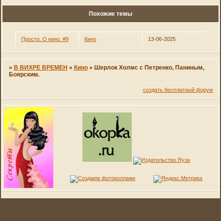
Похожие темы
Просто. О кино. #9
Кино
13-06-2025
»
В ВИХРЕ ВРЕМЕН
»
Кино
»
Шерлок Холмс с Петренко, Паниным,
Боярским.
создать бесплатный форум