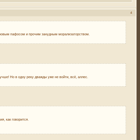
4
херовым пафосом и прочим занудным морализаторством.
учше! Но в одну реку дважды уже не войти, всё, аллес.
ия, как говорится.