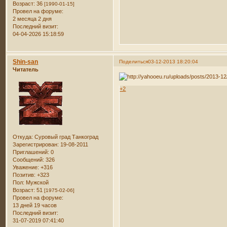
Возраст:
36
[1990-01-15]
Провел на форуме:
2 месяца 2 дня
Последний визит:
04-04-2026 15:18:59
Shin-san
Поделиться
03-12-2013 18:20:04
Читатель
+2
Откуда:
Суровый град Танкоград
Зарегистрирован
: 19-08-2011
Приглашений:
0
Сообщений:
326
Уважение:
+316
Позитив:
+323
Пол:
Мужской
Возраст:
51
[1975-02-06]
Провел на форуме:
13 дней 19 часов
Последний визит:
31-07-2019 07:41:40