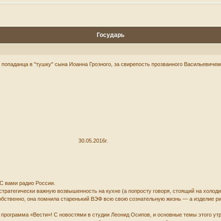
Государь
о попаданца в "тушку" сына Иоанна Грозного, за свирепость прозванного Васильевичем
.2016г.
С вами радио России.
тратегически важную возвышенность на кухне (а попросту говоря, стоящий на холоди
обственно, она помнила старенький ВЭФ всю свою сознательную жизнь — а изделие р
программа «Вести»! С новостями в студии Леонид Осипов, и основные темы этого утр