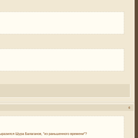
6
 выразился Шура Балаганов, "из раньшенного времени"?