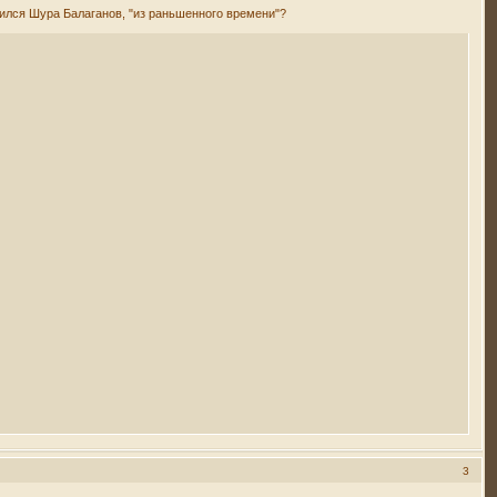
зился Шура Балаганов, "из раньшенного времени"?
3